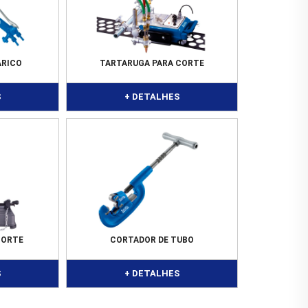
ARICO
TARTARUGA PARA CORTE
S
+ DETALHES
CORTE
CORTADOR DE TUBO
S
+ DETALHES