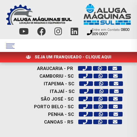
0800
Entre em Contato
009 0007
SEJA UM FRANQUEADO - CLIQUE AQUI
ARAUCARIA - PR
CAMBORIU - SC
ITAPEMA - SC
ITAJAÍ - SC
SÃO JOSÉ - SC
PORTO BELO - SC
PENHA - SC
CANOAS - RS