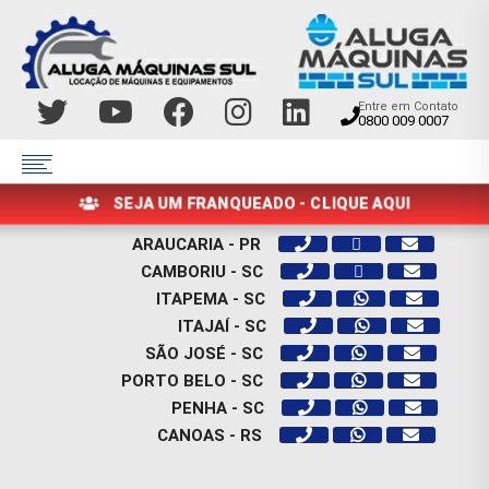
Entre em Contato
0800 009 0007
SEJA UM FRANQUEADO - CLIQUE AQUI
ARAUCARIA - PR
CAMBORIU - SC
ITAPEMA - SC
ITAJAÍ - SC
SÃO JOSÉ - SC
PORTO BELO - SC
PENHA - SC
CANOAS - RS