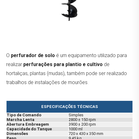
O
perfurador de solo
é um equipamento utilizado para
realizar
perfurações para plantio e cultivo
de
hortaliças, plantas (mudas), também pode ser realizado
trabalhos de instalações de mourões.
ESPECIFICAÇÕES TÉCNICAS
Tipo de Comando
Simples
Marcha Lenta
2800 ± 150 rpm
Abertura Embreagem
3900 ± 200 rpm
Capacidade do Tanque
1000 ml
Dimensões
720 x 430 x 350 mm
Peso
9,45 kg