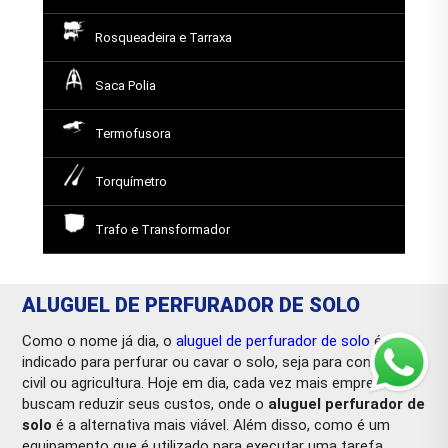
Rosqueadeira e Tarraxa
Saca Polia
Termofusora
Torquímetro
Trafo e Transformador
ALUGUEL DE PERFURADOR DE SOLO
Como o nome já dia, o
aluguel de perfurador de solo
é
indicado para perfurar ou cavar o solo, seja para construção
civil ou agricultura. Hoje em dia, cada vez mais empresas
buscam reduzir seus custos, onde o
aluguel perfurador de
solo
é a alternativa mais viável. Além disso, como é um
equipamento que é utilizado para executar uma tarefa