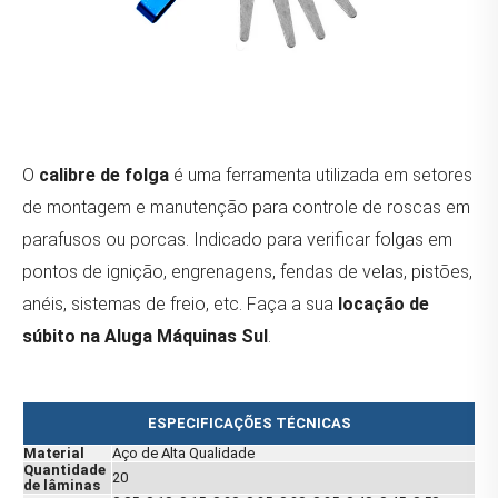
O
calibre de folga
é uma ferramenta utilizada em setores
de montagem e manutenção para controle de roscas em
parafusos ou porcas. Indicado para verificar folgas em
pontos de ignição, engrenagens, fendas de velas, pistões,
anéis, sistemas de freio, etc. Faça a sua
locação de
súbito na Aluga Máquinas Sul
.
ESPECIFICAÇÕES TÉCNICAS
Material
Aço de Alta Qualidade
Quantidade
20
de lâminas