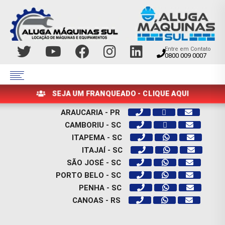
Entre em Contato
0800 009 0007
SEJA UM FRANQUEADO - CLIQUE AQUI
ARAUCARIA - PR
CAMBORIU - SC
ITAPEMA - SC
ITAJAÍ - SC
SÃO JOSÉ - SC
PORTO BELO - SC
PENHA - SC
CANOAS - RS