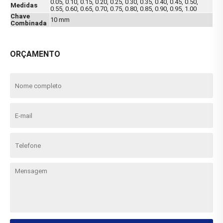
0.05, 0.10, 0.15, 0.20, 0.25, 0.30, 0.35, 0.40, 0.45, 0.50,
Medidas
0.55, 0.60, 0.65, 0.70, 0.75, 0.80, 0.85, 0.90, 0.95, 1.00
Chave
10 mm
Combinada
ORÇAMENTO