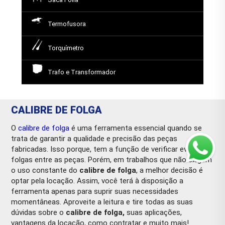
Termofusora
Torquímetro
Trafo e Transformador
CALIBRE DE FOLGA
O
calibre de folga
é uma ferramenta essencial quando se
trata de garantir a qualidade e precisão das peças
fabricadas. Isso porque, tem a função de verificar eventuais
folgas entre as peças. Porém, em trabalhos que não exigem
o uso constante do
calibre de folga
, a melhor decisão é
optar pela locação. Assim, você terá à disposição a
ferramenta apenas para suprir suas necessidades
momentâneas. Aproveite a leitura e tire todas as suas
dúvidas sobre o
calibre de folga,
suas aplicações,
vantagens da locação, como contratar e muito mais!