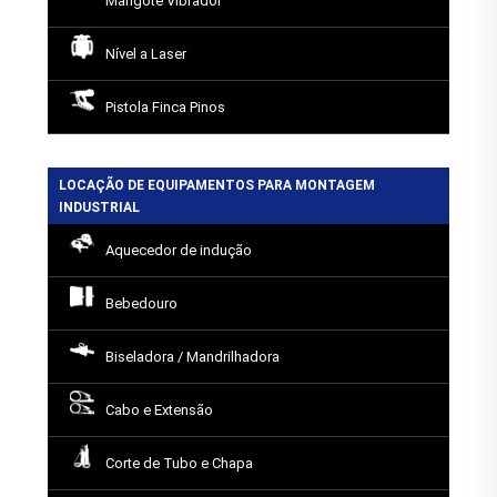
Mangote Vibrador
Nível a Laser
Pistola Finca Pinos
LOCAÇÃO DE EQUIPAMENTOS PARA MONTAGEM
INDUSTRIAL
Aquecedor de indução
Bebedouro
Biseladora / Mandrilhadora
Cabo e Extensão
Corte de Tubo e Chapa