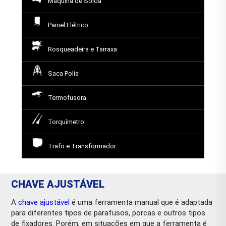
Máquina de Solda
Painel Elétrico
Rosqueadeira e Tarraxa
Saca Polia
Termofusora
Torquímetro
Trafo e Transformador
CHAVE AJUSTÁVEL
A
chave ajustável
é uma ferramenta manual que é adaptada
para diferentes tipos de parafusos, porcas e outros tipos
de fixadores. Porém, em situações em que a ferramenta é