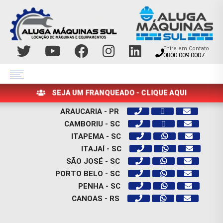
Entre em Contato
0800 009 0007
SEJA UM FRANQUEADO - CLIQUE AQUI
ARAUCARIA - PR
CAMBORIU - SC
ITAPEMA - SC
ITAJAÍ - SC
SÃO JOSÉ - SC
PORTO BELO - SC
PENHA - SC
CANOAS - RS