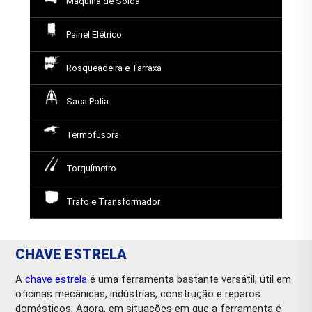
Máquina de Solda
Painel Elétrico
Rosqueadeira e Tarraxa
Saca Polia
Termofusora
Torquímetro
Trafo e Transformador
CHAVE ESTRELA
A
chave estrela
é uma ferramenta bastante versátil, útil em
oficinas mecânicas, indústrias, construção e reparos
domésticos. Agora, em situações em que a ferramenta é