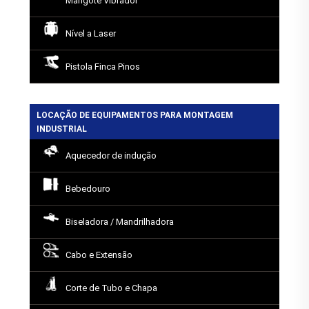
Mangote Vibrador
Nível a Laser
Pistola Finca Pinos
LOCAÇÃO DE EQUIPAMENTOS PARA MONTAGEM
INDUSTRIAL
Aquecedor de indução
Bebedouro
Biseladora / Mandrilhadora
Cabo e Extensão
Corte de Tubo e Chapa