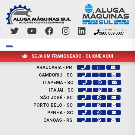
Entre em Contato
0800 009 0007
SEJA UM FRANQUEADO - CLIQUE AQUI
ARAUCARIA - PR
CAMBORIU - SC
ITAPEMA - SC
ITAJAÍ - SC
SÃO JOSÉ - SC
PORTO BELO - SC
PENHA - SC
CANOAS - RS