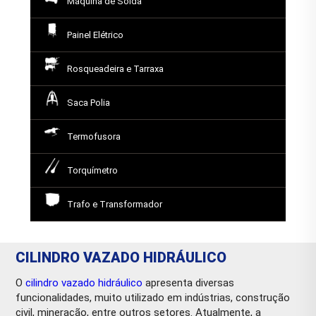
Máquina de Solda
Painel Elétrico
Rosqueadeira e Tarraxa
Saca Polia
Termofusora
Torquímetro
Trafo e Transformador
CILINDRO VAZADO HIDRÁULICO
O
cilindro vazado hidráulico
apresenta diversas
funcionalidades, muito utilizado em indústrias, construção
civil, mineração, entre outros setores. Atualmente, a