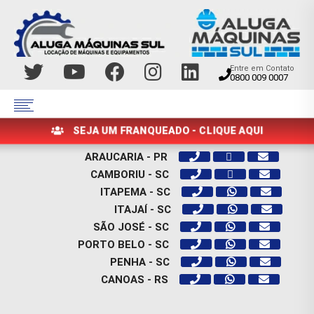
Entre em Contato
0800 009 0007
SEJA UM FRANQUEADO - CLIQUE AQUI
ARAUCARIA - PR
CAMBORIU - SC
ITAPEMA - SC
ITAJAÍ - SC
SÃO JOSÉ - SC
PORTO BELO - SC
PENHA - SC
CANOAS - RS