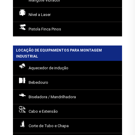
Mangote Vibrador
Nível a Laser
Pistola Finca Pinos
LOCAÇÃO DE EQUIPAMENTOS PARA MONTAGEM
INDUSTRIAL
Aquecedor de indução
Bebedouro
Biseladora / Mandrilhadora
Cabo e Extensão
Corte de Tubo e Chapa