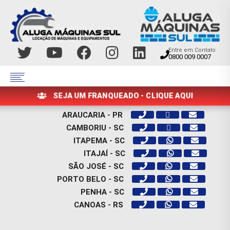
Entre em Contato
0800 009 0007
SEJA UM FRANQUEADO - CLIQUE AQUI
ARAUCARIA - PR
CAMBORIU - SC
ITAPEMA - SC
ITAJAÍ - SC
SÃO JOSÉ - SC
PORTO BELO - SC
PENHA - SC
CANOAS - RS