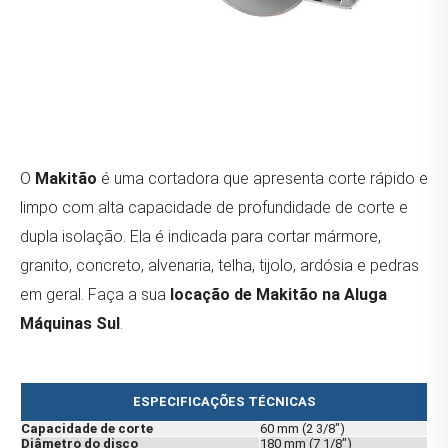
O
Makitão
é uma cortadora que apresenta corte rápido e
limpo com alta capacidade de profundidade de corte e
dupla isolação. Ela é indicada para cortar mármore,
granito, concreto, alvenaria, telha, tijolo, ardósia e pedras
em geral. Faça a sua
locação de Makitão na Aluga
Máquinas Sul
.
ESPECIFICAÇÕES TÉCNICAS
Capacidade de corte
60 mm (2 3/8")
Diâmetro do disco
180 mm (7 1/8")