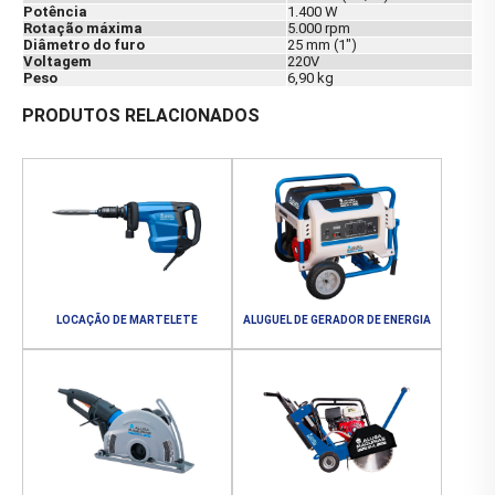
Potência
1.400 W
Rotação máxima
5.000 rpm
Diâmetro do furo
25 mm (1")
Voltagem
220V
Peso
6,90 kg
PRODUTOS RELACIONADOS
LOCAÇÃO DE MARTELETE
ALUGUEL DE GERADOR DE ENERGIA