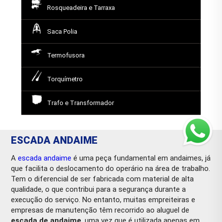
Rosqueadeira e Tarraxa
Saca Polia
Termofusora
Torquímetro
Trafo e Transformador
ESCADA ANDAIME
A
escada andaime
é uma peça fundamental em andaimes, já
que facilita o deslocamento do operário na área de trabalho.
Tem o diferencial de ser fabricada com material de alta
qualidade, o que contribui para a segurança durante a
execução do serviço. No entanto, muitas empreiteiras e
empresas de manutenção têm recorrido ao aluguel de
escada de andaime
, uma vez que é utilizada apenas em