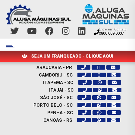
Entre em Contato
0800 009 0007
SEJA UM FRANQUEADO - CLIQUE AQUI
ARAUCARIA - PR
CAMBORIU - SC
ITAPEMA - SC
ITAJAÍ - SC
SÃO JOSÉ - SC
PORTO BELO - SC
PENHA - SC
CANOAS - RS