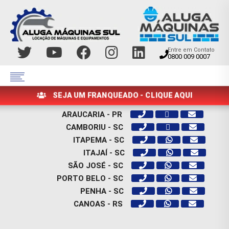
Entre em Contato
0800 009 0007
SEJA UM FRANQUEADO - CLIQUE AQUI
ARAUCARIA - PR
CAMBORIU - SC
ITAPEMA - SC
ITAJAÍ - SC
SÃO JOSÉ - SC
PORTO BELO - SC
PENHA - SC
CANOAS - RS