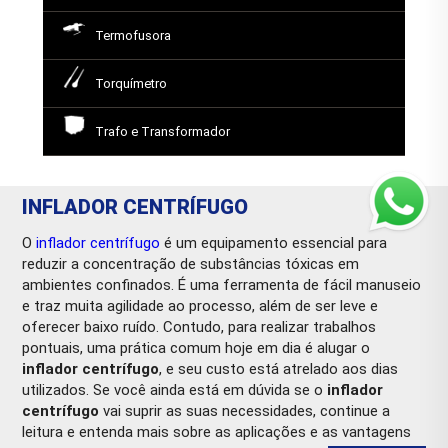
Termofusora
Torquímetro
Trafo e Transformador
INFLADOR CENTRÍFUGO
O
inflador centrífugo
é um equipamento essencial para
reduzir a concentração de substâncias tóxicas em
ambientes confinados. É uma ferramenta de fácil manuseio
e traz muita agilidade ao processo, além de ser leve e
oferecer baixo ruído. Contudo, para realizar trabalhos
pontuais, uma prática comum hoje em dia é alugar o
inflador centrífugo
, e seu custo está atrelado aos dias
utilizados. Se você ainda está em dúvida se o
inflador
centrífugo
vai suprir as suas necessidades, continue a
leitura e entenda mais sobre as aplicações e as vantagens