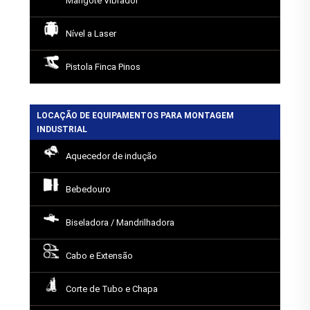
Mangote Vibrador
Nível a Laser
Pistola Finca Pinos
LOCAÇÃO DE EQUIPAMENTOS PARA MONTAGEM
INDUSTRIAL
Aquecedor de indução
Bebedouro
Biseladora / Mandrilhadora
Cabo e Extensão
Corte de Tubo e Chapa