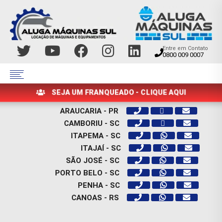
Entre em Contato
0800 009 0007
SEJA UM FRANQUEADO - CLIQUE AQUI
ARAUCARIA - PR
CAMBORIU - SC
ITAPEMA - SC
ITAJAÍ - SC
SÃO JOSÉ - SC
PORTO BELO - SC
PENHA - SC
CANOAS - RS