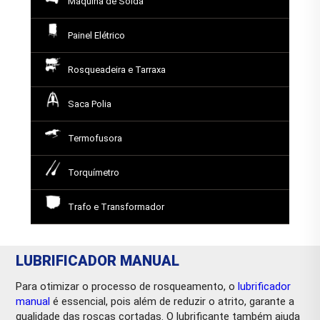
Máquina de Solda
Painel Elétrico
Rosqueadeira e Tarraxa
Saca Polia
Termofusora
Torquímetro
Trafo e Transformador
LUBRIFICADOR MANUAL
Para otimizar o processo de rosqueamento, o
lubrificador
manual
é essencial, pois além de reduzir o atrito, garante a
qualidade das roscas cortadas. O lubrificante também ajuda