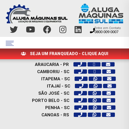
Entre em Contato
0800 009 0007
SEJA UM FRANQUEADO - CLIQUE AQUI
ARAUCARIA - PR
CAMBORIU - SC
ITAPEMA - SC
ITAJAÍ - SC
SÃO JOSÉ - SC
PORTO BELO - SC
PENHA - SC
CANOAS - RS