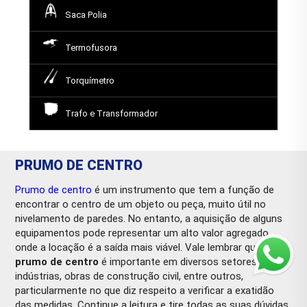
Saca Polia
Termofusora
Torquímetro
Trafo e Transformador
PRUMO DE CENTRO
Prumo de centro
é um instrumento que tem a função de
encontrar o centro de um objeto ou peça, muito útil no
nivelamento de paredes. No entanto, a aquisição de alguns
equipamentos pode representar um alto valor agregado,
onde a locação é a saída mais viável. Vale lembrar que o
prumo de centro
é importante em diversos setores, como
indústrias, obras de construção civil, entre outros,
particularmente no que diz respeito a verificar a exatidão
das medidas. Continue a leitura e tire todas as suas dúvidas